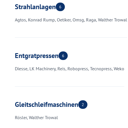
Strahlanlagen
6
Agtos, Konrad Rump, Oetiker, Omsg, Raga, Walther Trowal
Entgratpressen
6
Diesse, LK Machinery, Reis, Robopress, Tecnopress, Weko
Gleitschleifmaschinen
2
Rösler, Walther Trowal