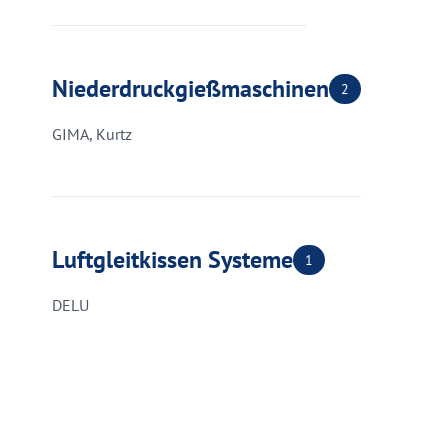
Niederdruckgießmaschinen
2
GIMA, Kurtz
Luftgleitkissen Systeme
1
DELU