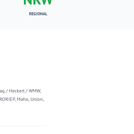
REGIONAL
rrag / Heckert / WMW,
FRORIEP, Maho, Union,