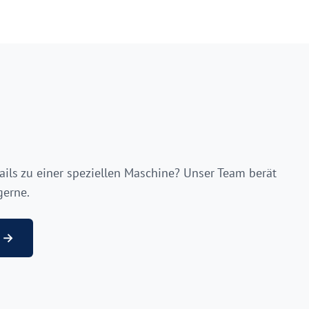
ails zu einer speziellen Maschine? Unser Team berät
gerne.
g →