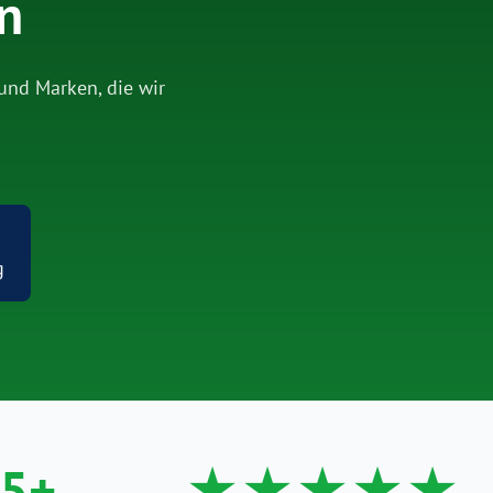
n
und Marken, die wir
g
5+
★★★★★