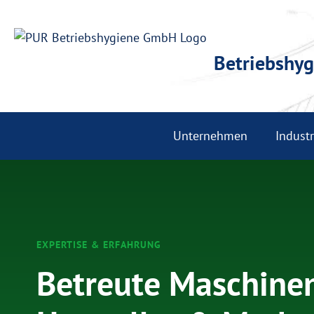
Betriebshyg
Unternehmen
Indust
EXPERTISE & ERFAHRUNG
Betreute Maschine