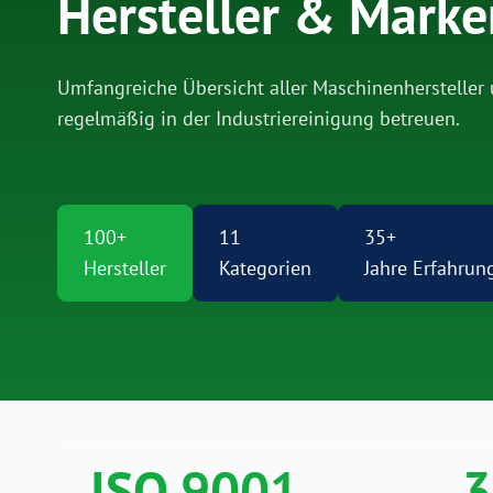
Hersteller & Marke
Umfangreiche Übersicht aller Maschinenhersteller 
regelmäßig in der Industriereinigung betreuen.
100+
11
35+
Hersteller
Kategorien
Jahre Erfahrun
ISO 9001
3