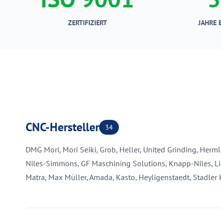
ZERTIFIZIERT
JAHRE 
CNC-Hersteller
34
DMG Mori, Mori Seiki, Grob, Heller, United Grinding, Herml
Niles-Simmons, GF Maschining Solutions, Knapp-Niles, Lie
Matra, Max Müller, Amada, Kasto, Heyligenstaedt, Stadle