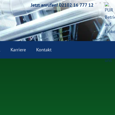
Jetzt anrufen! 02102 16 777 12
l
Karriere
Kontakt