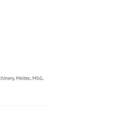
achinery, Meltec, MGG,