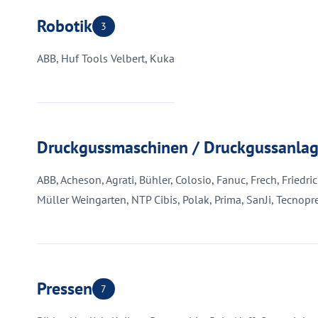
Robotik
3
ABB, Huf Tools Velbert, Kuka
Druckgussmaschinen / Druckgussanla
ABB, Acheson, Agrati, Bühler, Colosio, Fanuc, Frech, Friedr
Müller Weingarten, NTP Cibis, Polak, Prima, SanJi, Tecnopre
Pressen
7