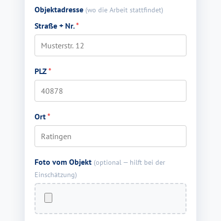
Objektadresse
(wo die Arbeit stattfindet)
Straße + Nr.
*
PLZ
*
Ort
*
Foto vom Objekt
(optional — hilft bei der
Einschätzung)