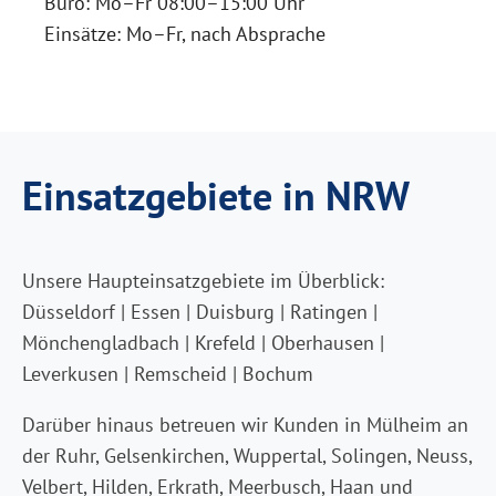
Büro: Mo–Fr 08:00–15:00 Uhr
Einsätze: Mo–Fr, nach Absprache
Einsatzgebiete in NRW
Unsere Haupteinsatzgebiete im Überblick:
Düsseldorf | Essen | Duisburg | Ratingen |
Mönchengladbach | Krefeld | Oberhausen |
Leverkusen | Remscheid | Bochum
Darüber hinaus betreuen wir Kunden in Mülheim an
der Ruhr, Gelsenkirchen, Wuppertal, Solingen, Neuss,
Velbert, Hilden, Erkrath, Meerbusch, Haan und