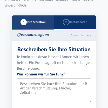
unverbindlich.
1
Ihre Situation
2
Kontaktdaten
📋
Rußentfernung NRW
/russentfernung/
Beschreiben Sie Ihre Situation
Je konkreter, desto besser können wir Ihnen
helfen. Ein Foto sagt oft mehr als eine lange
Beschreibung.
Was können wir für Sie tun?
*