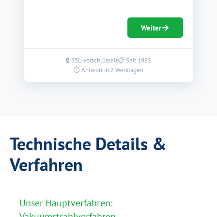
→
Weiter
🔒 SSL-verschlüsselt
📋 Seit 1985
⏱ Antwort in 2 Werktagen
Technische Details &
Verfahren
Unser Hauptverfahren:
Vakuumstrahlverfahren