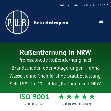
Jetzt anrufen! 02102 16 777 12
Betriebshygiene
Rußentfernung in NRW
Professionelle Rußentfernung nach
Brandschäden oder Ablagerungen — ohne
Wasser, ohne Chemie, ohne Staubbelastung.
Seit 1985 in Düsseldorf, Ratingen und NRW.
ISO 9001
★★★★★
ZERTIFIZIERT
5.0 BEWERTUNGEN