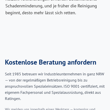
Schadenminderung, und je früher die Reinigung
beginnt, desto mehr lässt sich retten.
Kostenlose Beratung anfordern
Seit 1985 betreuen wir Industrieunternehmen in ganz NRW
— von der regelmäßigen Betriebsreinigung bis zu
anspruchsvollen Spezialeinsätzen. ISO 9001-zertifiziert, mit
eigenem Fachpersonal und Spezialausrüstung, direkt aus
Ratingen.
Wir melden uns innerhalb eines Werktags — kostenlos und