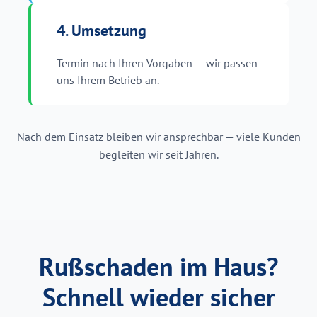
4. Umsetzung
Termin nach Ihren Vorgaben — wir passen
uns Ihrem Betrieb an.
Nach dem Einsatz bleiben wir ansprechbar — viele Kunden
begleiten wir seit Jahren.
Rußschaden im Haus?
Schnell wieder sicher