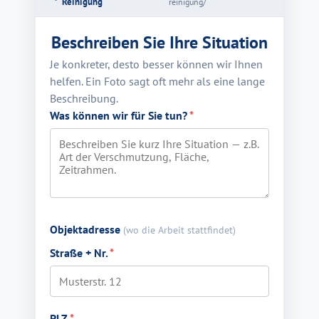
Reinigung
reinigung/
Beschreiben Sie Ihre Situation
Je konkreter, desto besser können wir Ihnen
helfen. Ein Foto sagt oft mehr als eine lange
Beschreibung.
Was können wir für Sie tun?
*
Objektadresse
(wo die Arbeit stattfindet)
Straße + Nr.
*
PLZ
*