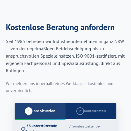
Kostenlose Beratung anfordern
Seit 1985 betreuen wir Industrieunternehmen in ganz NRW
— von der regelmäßigen Betriebsreinigung bis zu
anspruchsvollen Spezialeinsätzen. ISO 9001-zertifiziert, mit
eigenem Fachpersonal und Spezialausrüstung, direkt aus
Ratingen.
Wir melden uns innerhalb eines Werktags — kostenlos und
unverbindlich.
1
Ihre Situation
2
Kontaktdaten
IFS unterstützende
/ifs-unterstuetzende-
📋