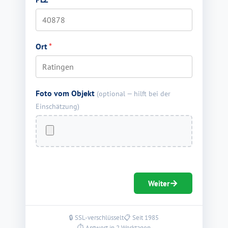
Ort
*
Foto vom Objekt
(optional — hilft bei der
Einschätzung)
→
Weiter
🔒 SSL-verschlüsselt
📋 Seit 1985
⏱ Antwort in 2 Werktagen