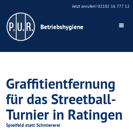
Jetzt anrufen! 02102 16 777 12
Betriebshygiene
Graffitientfernung
für das Streetball-
Turnier in Ratingen
Spielfeld statt Schmiererei