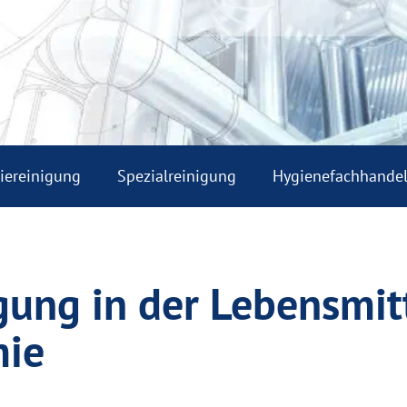
riereinigung
Spezialreinigung
Hygienefachhande
ung in der Lebensmit
mie