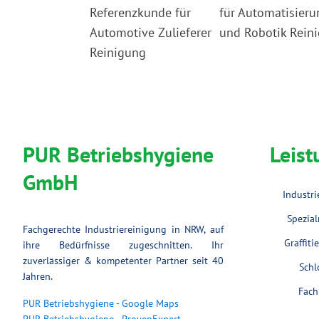
PUR Betriebshygiene
Leis
GmbH
Industr
Spezial
Fachgerechte Industriereinigung in NRW, auf
Graffit
ihre Bedürfnisse zugeschnitten. Ihr
zuverlässiger & kompetenter Partner seit 40
Schl
Jahren.
Fach
PUR Betriebshygiene - Google Maps