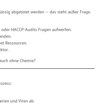
lässig abgetötet werden — das steht außer Frage.
- oder HACCP-Audits Fragen aufwerfen.
handen.
det Ressourcen.
ktor.
s auch ohne Chemie?
rozess:
erien und Viren ab.