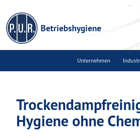
Betriebshygiene
Unternehmen
Indust
Trockendampfreinig
Hygiene ohne Che