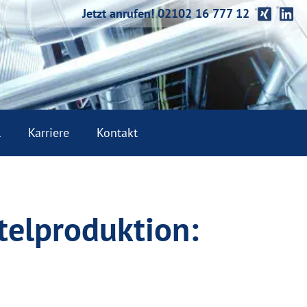
Jetzt anrufen! 02102 16 777 12
l
Karriere
Kontakt
telproduktion: