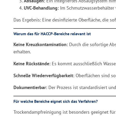
Absaugen:
Ein integriertes Absaugsystem ni
UVC-Behandlung:
Im Schmutzwasserbehälter w
Das Ergebnis: Eine desinfizierte Oberfläche, die s
Warum das für HACCP-Bereiche relevant ist
Keine Kreuzkontamination:
Durch die sofortige Ab
erhalten.
Keine Rückstände:
Es kommt ausschließlich Wasser
Schnelle Wiederverfügbarkeit:
Oberflächen sind sof
Dokumentierbar:
Der Prozess ist standardisiert un
Für welche Bereiche eignet sich das Verfahren?
Trockendampfreinigung ist besonders geeignet für