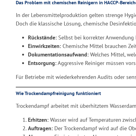
Das Problem mit chemischen Reinigern in HACCP-Bereic
In der Lebensmittelproduktion gelten strenge Hygi
Doch die klassische Lösung, chemische Desinfektio
Rückstände:
Selbst bei korrekter Anwendung k
Einwirkzeiten:
Chemische Mittel brauchen Zeit.
Dokumentationsaufwand:
Welches Mittel, wel
Entsorgung:
Aggressive Reiniger müssen vorsc
Für Betriebe mit wiederkehrenden Audits oder sens
Wie Trockendampfreinigung funktioniert
Trockendampf arbeitet mit überhitztem Wasserdamp
Erhitzen:
Wasser wird auf Temperaturen zwisch
Auftragen:
Der Trockendampf wird auf die Oberf