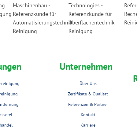
tungen
Unternehmen
iereinigung
Über Uns
reinigung
Zertifikate & Qualität
ientfernung
Referenzen & Partner
osserei
Kontakt
handel
Karriere