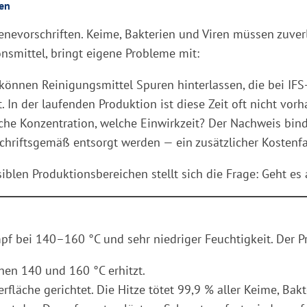
hen
enevorschriften. Keime, Bakterien und Viren müssen zuver
nsmittel, bringt eigene Probleme mit:
önnen Reinigungsmittel Spuren hinterlassen, die bei IFS
 In der laufenden Produktion ist diese Zeit oft nicht vor
che Konzentration, welche Einwirkzeit? Der Nachweis bin
hriftsgemäß entsorgt werden — ein zusätzlicher Kostenfa
iblen Produktionsbereichen stellt sich die Frage: Geht e
f bei 140–160 °C und sehr niedriger Feuchtigkeit. Der P
en 140 und 160 °C erhitzt.
läche gerichtet. Die Hitze tötet 99,9 % aller Keime, Bakt