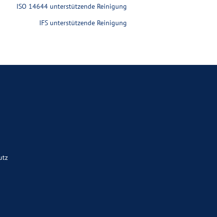
ISO 14644 unterstützende Reinigung
IFS unterstützende Reinigung
utz