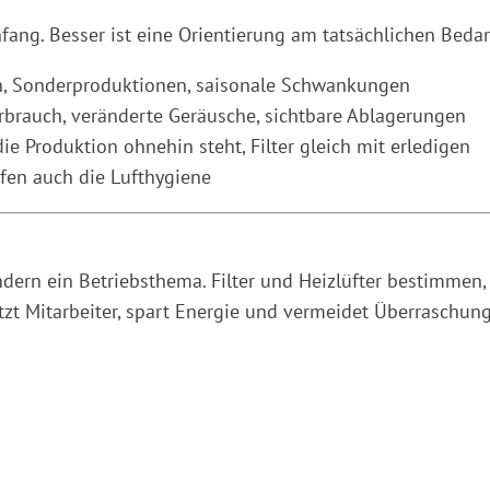
Anfang. Besser ist eine Orientierung am tatsächlichen Bedar
, Sonderproduktionen, saisonale Schwankungen
brauch, veränderte Geräusche, sichtbare Ablagerungen
e Produktion ohnehin steht, Filter gleich mit erledigen
fen auch die Lufthygiene
dern ein Betriebsthema. Filter und Heizlüfter bestimmen, 
tzt Mitarbeiter, spart Energie und vermeidet Überraschun