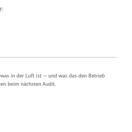
f:
was in der Luft ist — und was das den Betrieb
gen beim nächsten Audit.