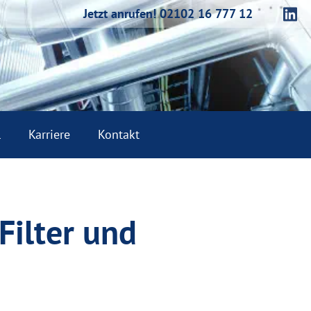
Jetzt anrufen! 02102 16 777 12
l
Karriere
Kontakt
Filter und