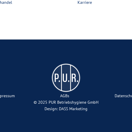
handel
Karriere
pressum
AGBs
Datensch
© 2025 PUR Betriebshygiene GmbH
Design: DASS Marketing