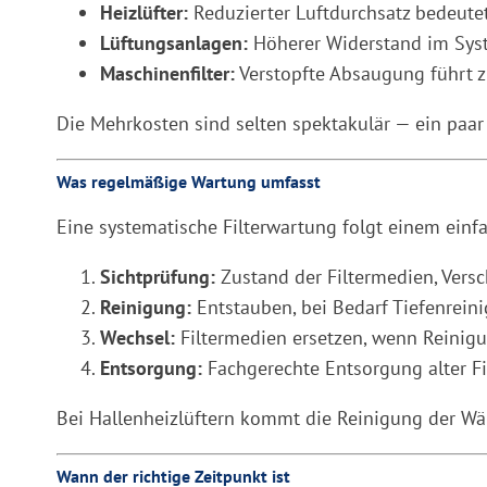
Heizlüfter:
Reduzierter Luftdurchsatz bedeutet
Lüftungsanlagen:
Höherer Widerstand im Syste
Maschinenfilter:
Verstopfte Absaugung führt 
Die Mehrkosten sind selten spektakulär — ein paar 
Was regelmäßige Wartung umfasst
Eine systematische Filterwartung folgt einem einf
Sichtprüfung:
Zustand der Filtermedien, Ver
Reinigung:
Entstauben, bei Bedarf Tiefenrein
Wechsel:
Filtermedien ersetzen, wenn Reinigu
Entsorgung:
Fachgerechte Entsorgung alter Fi
Bei Hallenheizlüftern kommt die Reinigung der W
Wann der richtige Zeitpunkt ist