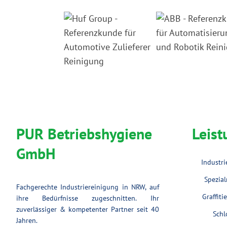
PUR Betriebshygiene
Leis
GmbH
Industr
Spezial
Fachgerechte Industriereinigung in NRW, auf
Graffit
ihre Bedürfnisse zugeschnitten. Ihr
zuverlässiger & kompetenter Partner seit 40
Schl
Jahren.