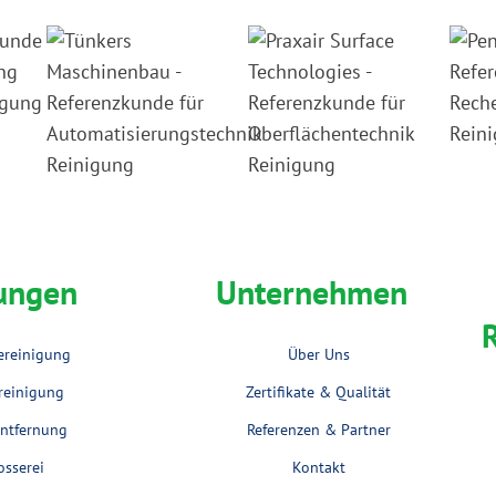
tungen
Unternehmen
iereinigung
Über Uns
reinigung
Zertifikate & Qualität
ientfernung
Referenzen & Partner
osserei
Kontakt