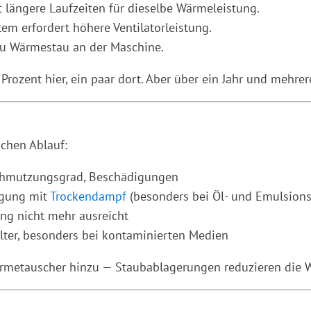
 längere Laufzeiten für dieselbe Wärmeleistung.
m erfordert höhere Ventilatorleistung.
zu Wärmestau an der Maschine.
Prozent hier, ein paar dort. Aber über ein Jahr und mehre
achen Ablauf:
schmutzungsgrad, Beschädigungen
igung mit
Trockendampf
(besonders bei Öl- und Emulsionsf
ng nicht mehr ausreicht
lter, besonders bei kontaminierten Medien
ärmetauscher hinzu — Staubablagerungen reduzieren die