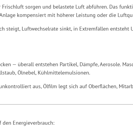
 Frischluft sorgen und belastete Luft abführen. Das funktio
 Anlage kompensiert mit höherer Leistung oder die Luftqua
 steigt, Luftwechselrate sinkt, in Extremfällen entsteht 
en — überall entstehen Partikel, Dämpfe, Aerosole. Maschi
llstaub, Ölnebel, Kühlmittelemulsionen.
nkontrolliert aus, Ölfilm legt sich auf Oberflächen, Mitar
uf den Energieverbrauch: