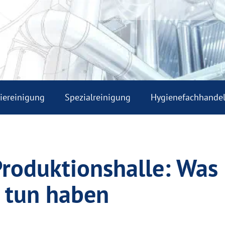
riereinigung
Spezialreinigung
Hygienefachhande
roduktionshalle: Was 
u tun haben