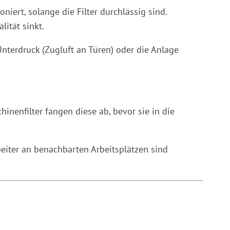
niert, solange die Filter durchlässig sind.
lität sinkt.
Unterdruck (Zugluft an Türen) oder die Anlage
nenfilter fangen diese ab, bevor sie in die
beiter an benachbarten Arbeitsplätzen sind