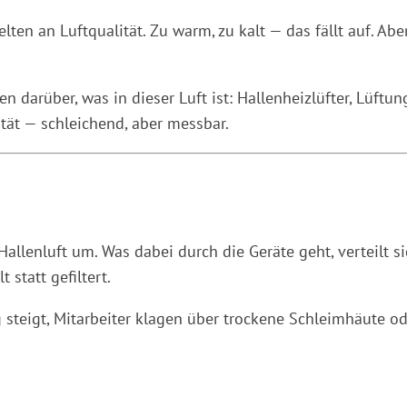
en an Luftqualität. Zu warm, zu kalt — das fällt auf. Aber
 darüber, was in dieser Luft ist: Hallenheizlüfter, Lüftu
ität — schleichend, aber messbar.
allenluft um. Was dabei durch die Geräte geht, verteilt 
statt gefiltert.
steigt, Mitarbeiter klagen über trockene Schleimhäute od