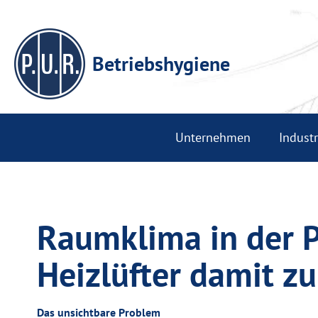
Betriebshygiene
Unternehmen
Indust
Raumklima in der P
Heizlüfter damit z
Das unsichtbare Problem