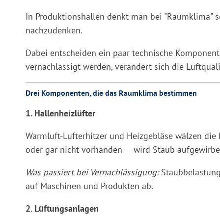
In Produktionshallen denkt man bei "Raumklima" selt
nachzudenken.
Dabei entscheiden ein paar technische Komponenten
vernachlässigt werden, verändert sich die Luftqual
Drei Komponenten, die das Raumklima bestimmen
1. Hallenheizlüfter
Warmluft-Lufterhitzer und Heizgebläse wälzen die H
oder gar nicht vorhanden — wird Staub aufgewirbelt 
Was passiert bei Vernachlässigung:
Staubbelastung 
auf Maschinen und Produkten ab.
2. Lüftungsanlagen