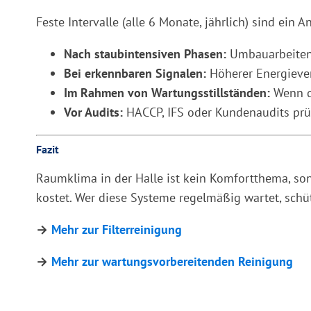
Feste Intervalle (alle 6 Monate, jährlich) sind ein 
Nach staubintensiven Phasen:
Umbauarbeiten
Bei erkennbaren Signalen:
Höherer Energiever
Im Rahmen von Wartungsstillständen:
Wenn di
Vor Audits:
HACCP, IFS oder Kundenaudits prü
Fazit
Raumklima in der Halle ist kein Komfortthema, son
kostet. Wer diese Systeme regelmäßig wartet, schü
→
Mehr zur Filterreinigung
→
Mehr zur wartungsvorbereitenden Reinigung